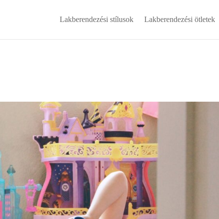
Lakberendezési stílusok
Lakberendezési ötletek