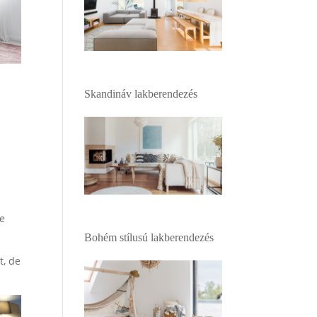
Skandináv lakberendezés
te
Bohém stílusú lakberendezés
t, de