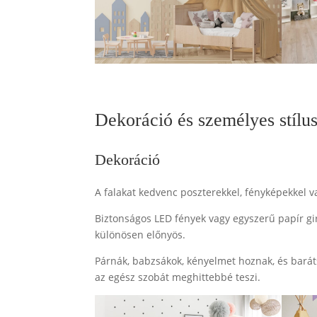
Dekoráció és személyes stílu
Dekoráció
A falakat kedvenc poszterekkel, fényképekkel v
Biztonságos LED fények vagy egyszerű papír gi
különösen előnyös.
Párnák, babzsákok, kényelmet hoznak, és bará
az egész szobát meghittebbé teszi.