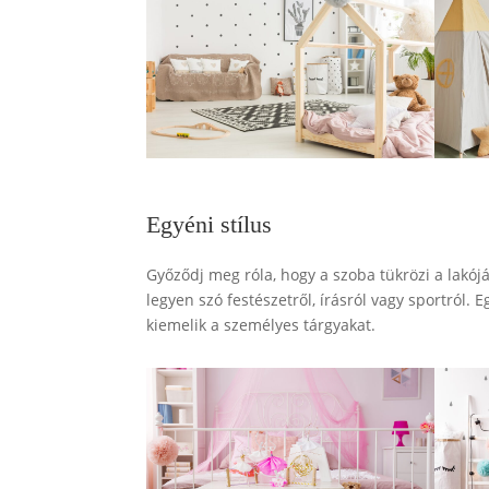
Egyéni stílus
Győződj meg róla, hogy a szoba tükrözi a lakój
legyen szó festészetről, írásról vagy sportról.
kiemelik a személyes tárgyakat.