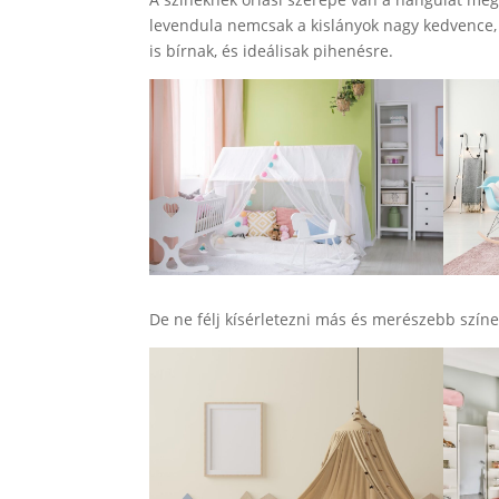
levendula nemcsak a kislányok nagy kedvence
is bírnak, és ideálisak pihenésre.
De ne félj kísérletezni más és merészebb színe