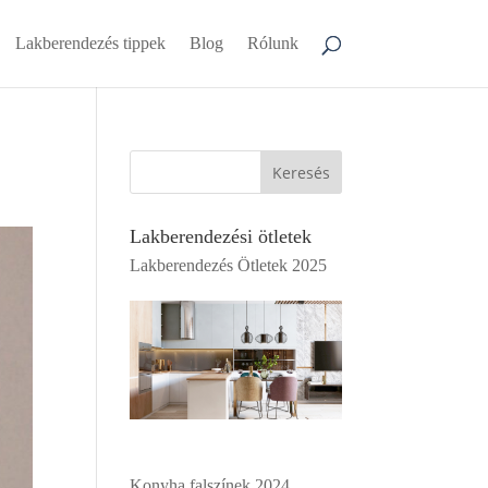
Lakberendezés tippek
Blog
Rólunk
Keresés
Lakberendezési ötletek
Lakberendezés Ötletek 2025
Konyha falszínek 2024