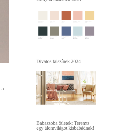
Divatos falszínek 2024
 a
Babaszoba ötletek: Teremts
egy álomvilágot kisbabádnak!