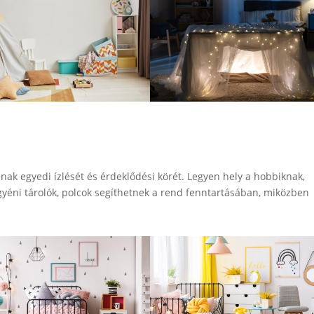
ának egyedi ízlését és érdeklődési körét. Legyen hely a hobbiknak,
 Egyéni tárolók, polcok segíthetnek a rend fenntartásában, miközben