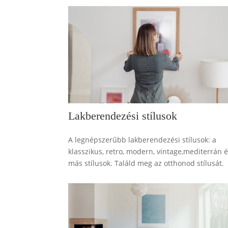
Lakberendezési stílusok
A legnépszerűbb lakberendezési stílusok: a
klasszikus, retro, modern, vintage,mediterrán 
más stílusok. Találd meg az otthonod stílusát.