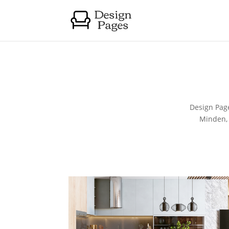
Design Page
Minden, 