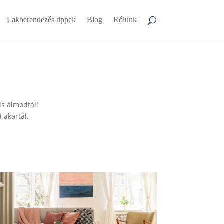
Lakberendezés tippek
Blog
Rólunk
is álmodtál!
 akartál.