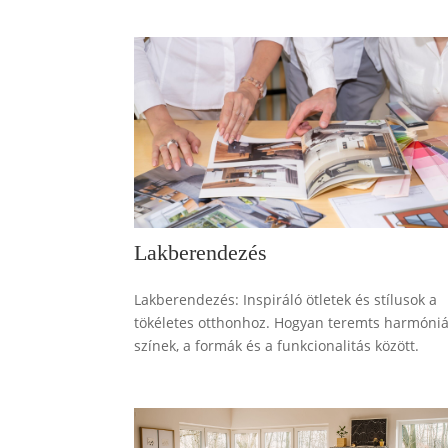
Lakberendezés
Lakberendezés: Inspiráló ötletek és stílusok a
tökéletes otthonhoz. Hogyan teremts harmóniá
színek, a formák és a funkcionalitás között.