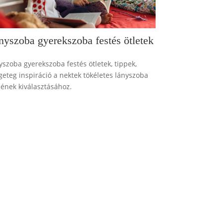
nyszoba gyerekszoba festés ötletek
yszoba gyerekszoba festés ötletek, tippek,
geteg inspiráció a nektek tökéletes lányszoba
nének kiválasztásához.