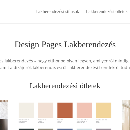
Lakberendezési stílusok
Lakberendezési ötletek
Design Pages Lakberendezés
s lakberendezés – hogy otthonod olyan legyen, amilyenről mindig 
amit a dizájnról, lakberendezésről, lakberendezési trendekről tudni
Lakberendezési ötletek