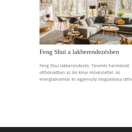
Feng Shui a lakberendezésben
Feng Shui lakberendezés: Teremts harmóniát
otthonodban az ősi kínai művészettel. Az
energiaáramlás és egyensúly megtalálása otth