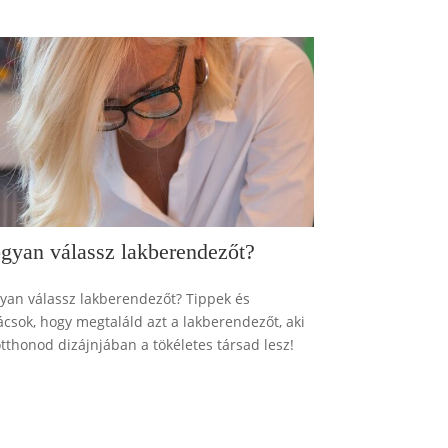
gyan válassz lakberendezőt?
yan válassz lakberendezőt? Tippek és
ácsok, hogy megtaláld azt a lakberendezőt, aki
otthonod dizájnjában a tökéletes társad lesz!