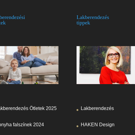
berendezési
Lakberendezés
tek
tippek
kberendezés Ötletek 2025
Lakberendezés
nyha falszínek 2024
HAKEN Design