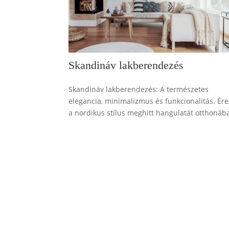
Skandináv lakberendezés
Skandináv lakberendezés: A természetes
elegancia, minimalizmus és funkcionalitás. Ér
a nordikus stílus meghitt hangulatát otthonáb