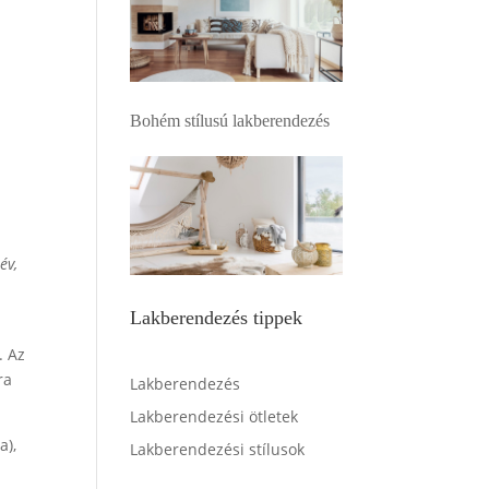
Bohém stílusú lakberendezés
év,
Lakberendezés tippek
. Az
ra
Lakberendezés
Lakberendezési ötletek
a),
Lakberendezési stílusok