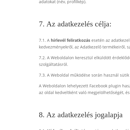
adatokat (név, profilkép).
7. Az adatkezelés célja:
7.1. A
hírlevél feliratkozás
esetén az adatkezelé
kedvezményekről, az Adatkezelő termékeiről, szo
7.2. A Weboldalon keresztül elküldött érdeklődé
szolgáltatásról.
7.3. A Weboldal működése során használ sütik c
A Weboldalon lehelyezett Facebook plugin haszn
az oldal kedveltként való megjelölhetőségét, és 
8. Az adatkezelés jogalapja