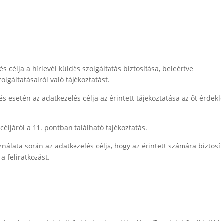
s célja a hírlevél küldés szolgáltatás biztosítása, beleértve
lgáltatásairól való tájékoztatást.
s esetén az adatkezelés célja az érintett tájékoztatása az őt érdekl
éljáról a 11. pontban található tájékoztatás.
álata során az adatkezelés célja, hogy az érintett számára biztosí
a feliratkozást.