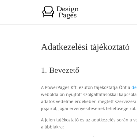
Adatkezelési tájékoztató
1. Bevezető
A PowerPages Kft. ezúton tájékoztatja Önt a
de
weboldalon nyújtott szolgáltatásokkal kapcsola
adatok védelme érdekében megtett szervezési é
jogairól, jogai érvényesítésének lehetőségeiről.
A jelen tájékoztató és az adatkezelés során a v
alábbiakra: