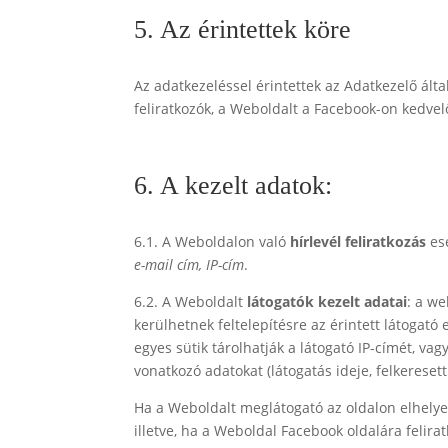
5. Az érintettek köre
Az adatkezeléssel érintettek az Adatkezelő ált
feliratkozók, a Weboldalt a Facebook-on kedvelő
6. A kezelt adatok:
6.1. A Weboldalon való
hírlevél feliratkozás
ese
e-mail cím, IP-cím
.
6.2. A Weboldalt
látogatók kezelt adatai
: a we
kerülhetnek feltelepítésre az érintett látogató 
egyes sütik tárolhatják a látogató IP-címét, va
vonatkozó adatokat (látogatás ideje, felkerese
Ha a Weboldalt meglátogató az oldalon elhelyeze
illetve, ha a Weboldal Facebook oldalára felirat