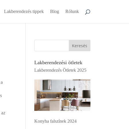
Lakberendezés tippek
Blog
Rólunk
Keresés
Lakberendezési ötletek
Lakberendezés Ötletek 2025
 a
os
 az
Konyha falszínek 2024