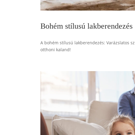
Bohém stílusú lakberendezés
A bohém stílusú lakberendezés: Varázslatos sz
otthoni kaland!