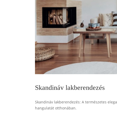
Skandináv lakberendezés
Skandináv lakberendezés: A természetes elegan
hangulatát otthonában.