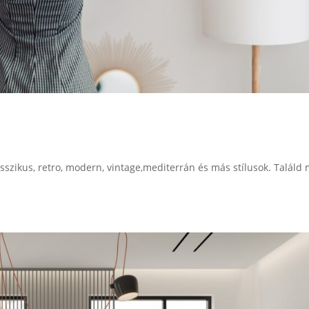
sszikus, retro, modern, vintage,mediterrán és más stílusok. Találd