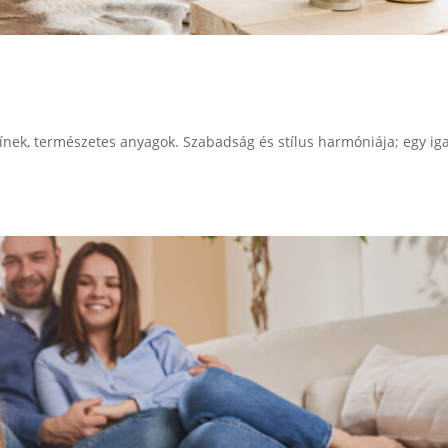
ínek, természetes anyagok. Szabadság és stílus harmóniája; egy iga