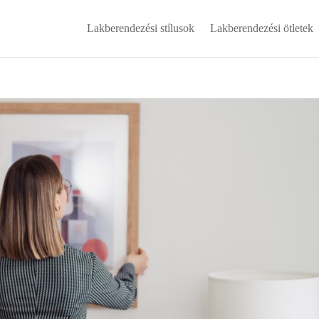
Lakberendezési stílusok
Lakberendezési ötletek