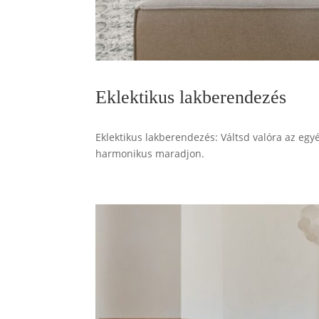
Eklektikus lakberendezés
Eklektikus lakberendezés: Váltsd valóra az egyé
harmonikus maradjon.