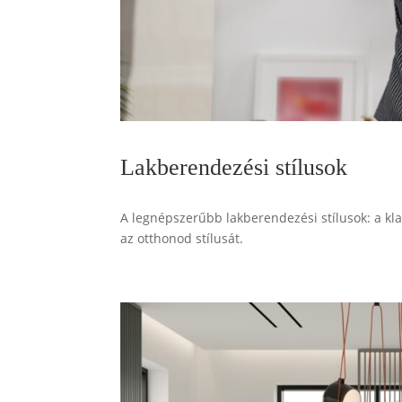
Lakberendezési stílusok
A legnépszerűbb lakberendezési stílusok: a kla
az otthonod stílusát.