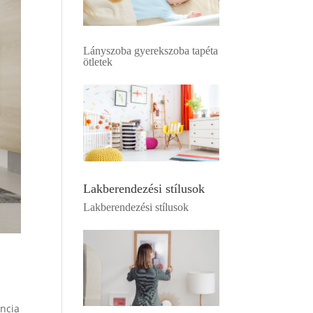
Lányszoba gyerekszoba tapéta
ötletek
Lakberendezési stílusok
Lakberendezési stílusok
ancia