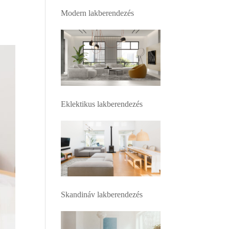
Modern lakberendezés
Eklektikus lakberendezés
Skandináv lakberendezés