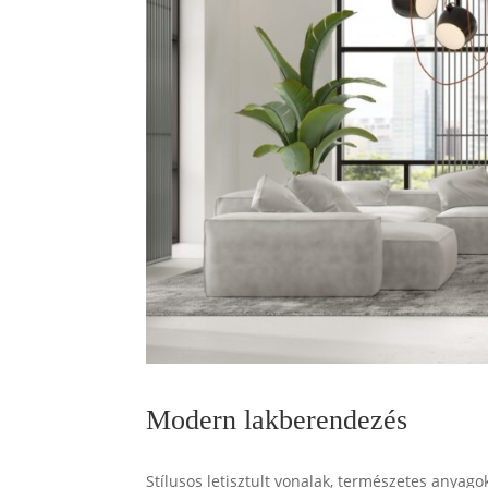
Modern lakberendezés
Stílusos letisztult vonalak, természetes anyag