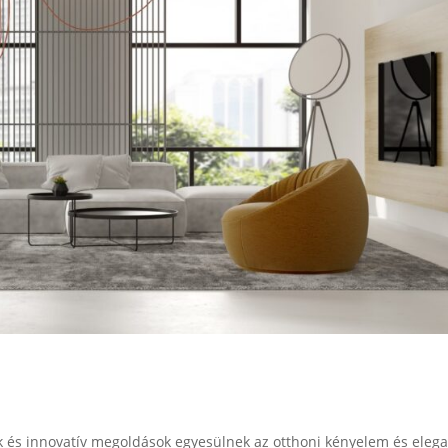
ok és innovatív megoldások egyesülnek az otthoni kényelem és eleg