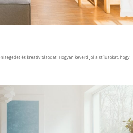
niségedet és kreativitásodat! Hogyan keverd jól a stílusokat, hogy